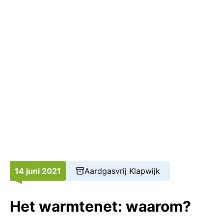
14 juni 2021
Aardgasvrij Klapwijk
Het warmtenet: waarom?