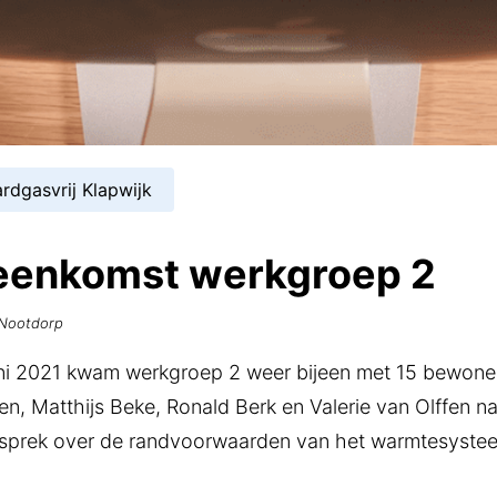
rdgasvrij Klapwijk
jeenkomst werkgroep 2
-Nootdorp
i 2021 kwam werkgroep 2 weer bijeen met 15 bewoners
lten, Matthijs Beke, Ronald Berk en Valerie van Olffen
esprek over de randvoorwaarden van het warmtesyste