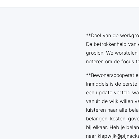
**Doel van de werkgro
De betrokkenheid van d
groeien. We worstelen
noteren om de focus t
**Bewonerscoöperatie
Inmiddels is de eerst
een update verteld wa
vanuit de wijk willen 
luisteren naar alle be
belangen, kosten, gov
bij elkaar. Heb je bel
naar klapwijk@pijnack