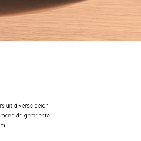
 uit diverse delen
 namens de gemeente.
em.