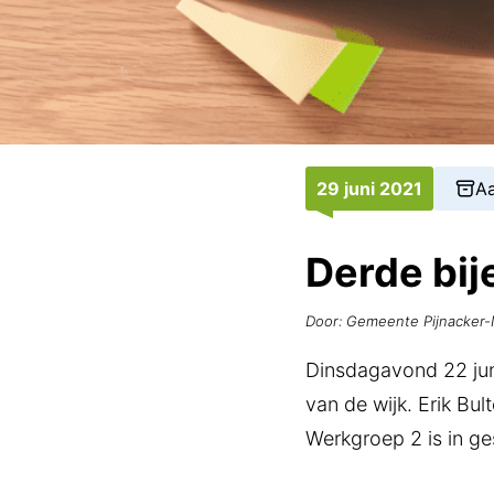
29 juni 2021
Aa
Derde bi
Door: Gemeente Pijnacker
Dinsdagavond 22 jun
van de wijk. Erik Bu
Werkgroep 2 is in g