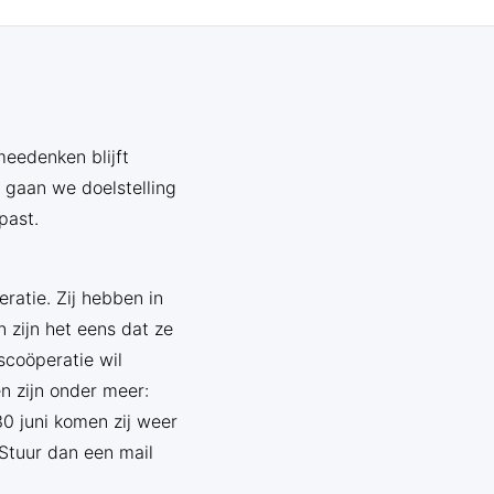
meedenken blijft
 gaan we doelstelling
past.
atie. Zij hebben in
 zijn het eens dat ze
scoöperatie wil
n zijn onder meer:
0 juni komen zij weer
 Stuur dan een mail