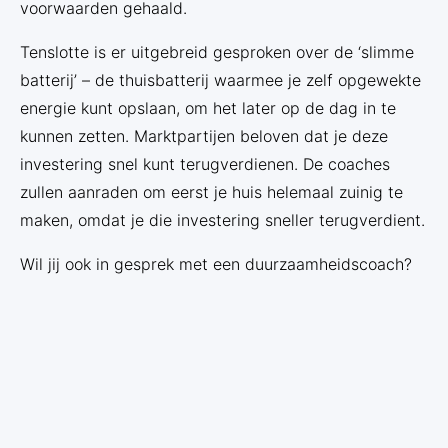
voorwaarden gehaald.
Tenslotte is er uitgebreid gesproken over de ‘slimme
batterij’ – de thuisbatterij waarmee je zelf opgewekte
energie kunt opslaan, om het later op de dag in te
kunnen zetten. Marktpartijen beloven dat je deze
investering snel kunt terugverdienen. De coaches
zullen aanraden om eerst je huis helemaal zuinig te
maken, omdat je die investering sneller terugverdient.
Wil jij ook in gesprek met een duurzaamheidscoach?
Vraag een gratis gesprek aan via
deze link.
Alle initiatieven