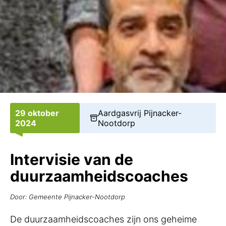
29 oktober
Aardgasvrij Pijnacker-
2024
Nootdorp
Intervisie van de
duurzaamheidscoaches
Door: Gemeente Pijnacker-Nootdorp
De duurzaamheidscoaches zijn ons geheime