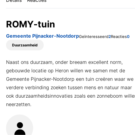
Details
Reacties
Veelgestelde vragen
ROMY-tuin
Gemeente Pijnacker-Nootdorp
Geïnteresseerd
2
Reacties
0
Duurzaamheid
Naast ons duurzaam, onder breeam excellent norm,
gebouwde locatie op Heron willen we samen met de
Gemeente Pijnacker-Nootdorp een tuin creëren waar we
verdere verbinding zoeken tussen mens en natuur maar
ook duurzaamheidsinnovaties zoals een zonneboom wille
neerzetten.